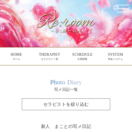
HOME
THERAPIST
SCHEDULE
SYSTEM
ホーム
セラピスト一覧
出勤情報
料金システム
Photo Diary
写メ日記一覧
セラピストを絞り込む
新人 まことの写メ日記